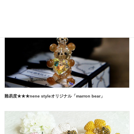
難易度★★★nene styleオリジナル「marron bear」