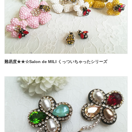
難易度★★☆Salon de MILI くっついちゃったシリーズ